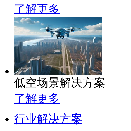
了解更多
低空场景解决方案
了解更多
行业解决方案