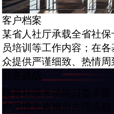
客户档案
某省人社厅承载全省社保卡业务
员培训等工作内容；在各基
众提供严谨细致、热情
业务挑战
随着社保卡功能日益丰富
户习惯先咨询后办理流程