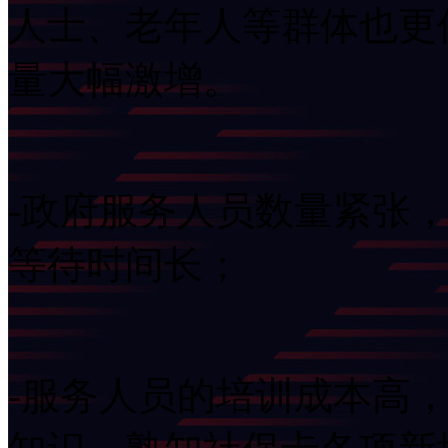
人士、老年人等群体也更
量大幅激增。
-政府服务人员数量紧张
等待时间长；
-服务人员的培训成本高