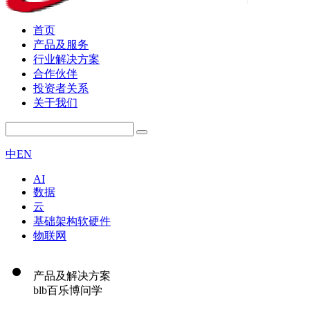
首页
产品及服务
行业解决方案
合作伙伴
投资者关系
关于我们
中
EN
AI
数据
云
基础架构软硬件
物联网
产品及解决方案
blb百乐博问学