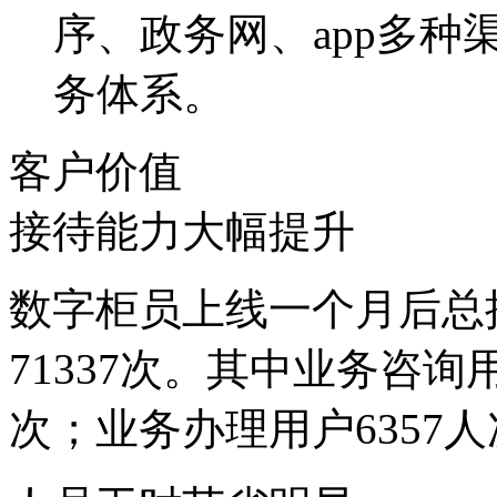
序、政务网、ap
务体系。
客户价值
接待能力大幅提升
数字柜员上线一个月后总接待3
71337次。其中业务咨询用户
次；业务办理用户6357人次