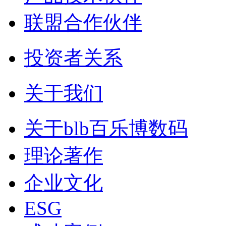
联盟合作伙伴
投资者关系
关于我们
关于blb百乐博数码
理论著作
企业文化
ESG