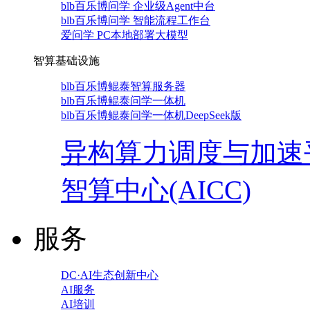
blb百乐博问学 企业级Agent中台
blb百乐博问学 智能流程工作台
爱问学 PC本地部署大模型
智算基础设施
blb百乐博鲲泰智算服务器
blb百乐博鲲泰问学一体机
blb百乐博鲲泰问学一体机DeepSeek版
异构算力调度与加速
智算中心(AICC)
服务
DC·AI生态创新中心
AI服务
AI培训