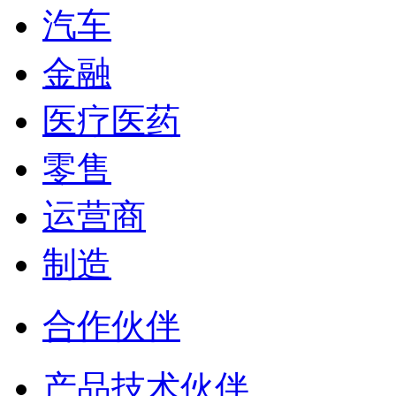
汽车
金融
医疗医药
零售
运营商
制造
合作伙伴
产品技术伙伴