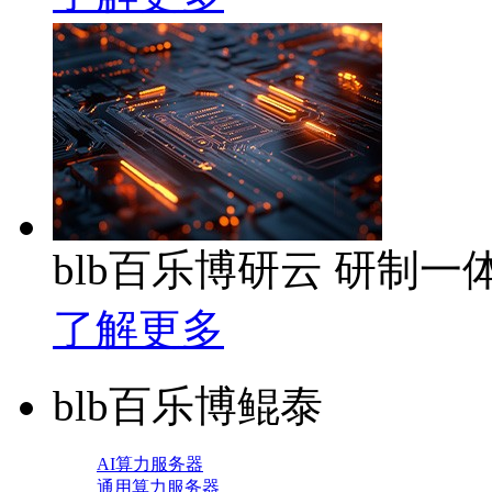
blb百乐博研云 研制
了解更多
blb百乐博鲲泰
AI算力服务器
通用算力服务器