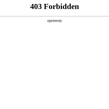
产品及服务
行业解决方案
合作伙伴
投资者关系